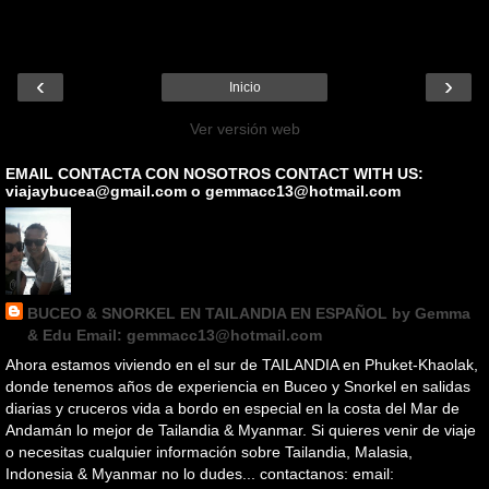
‹
›
Inicio
Ver versión web
EMAIL CONTACTA CON NOSOTROS CONTACT WITH US:
viajaybucea@gmail.com o gemmacc13@hotmail.com
BUCEO & SNORKEL EN TAILANDIA EN ESPAÑOL by Gemma
& Edu Email: gemmacc13@hotmail.com
Ahora estamos viviendo en el sur de TAILANDIA en Phuket-Khaolak,
donde tenemos años de experiencia en Buceo y Snorkel en salidas
diarias y cruceros vida a bordo en especial en la costa del Mar de
Andamán lo mejor de Tailandia & Myanmar. Si quieres venir de viaje
o necesitas cualquier información sobre Tailandia, Malasia,
Indonesia & Myanmar no lo dudes... contactanos: email: