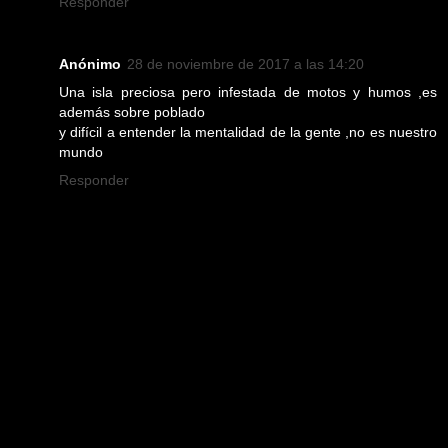
Responder
Anónimo
28 de noviembre de 2017 a las 14:20
Una isla preciosa pero infestada de motos y humos ,es
además sobre poblado
y difícil a entender la mentalidad de la gente ,no es nuestro
mundo
Responder