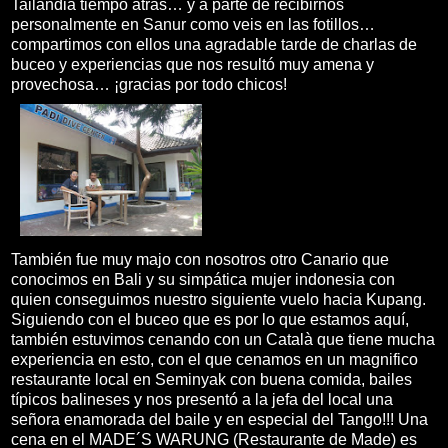
Tailandia tiempo atrás… y a parte de recibirnos
personalmente en Sanur como veis en las fotillos…
compartimos con ellos una agradable tarde de charlas de
buceo y experiencias que nos resultó muy amena y
provechosa… ¡gracias por todo chicos!
También fue muy majo con nosotros otro Canario que
conocimos en Bali y su simpática mujer indonesia con
quien conseguimos nuestro siguiente vuelo hacia Kupang.
Siguiendo con el buceo que es por lo que estamos aquí,
también estuvimos cenando con un Català que tiene mucha
experiencia en esto, con el que cenamos en un magnifico
restaurante local en Seminyak con buena comida, bailes
típicos balineses y nos presentó a la jefa del local una
señora enamorada del baile y en especial del Tango!!! Una
cena en el MADE´S WARUNG (Restaurante de Made) es