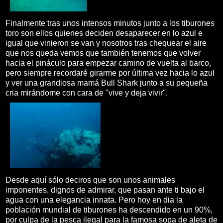
Finalmente tras unos intensos minutos junto a los tiburones
toro son ellos quienes deciden desaparecer en lo azul e
igual que vinieron se van y nosotros tras chequear el aire
que nos queda vemos que también tenemos que volver
hacia el pináculo para empezar camino de vuelta al barco,
pero siempre recordaré girarme por última vez hacia lo azul
y ver una grandiosa mamá Bull Shark junto a su pequeña
cria mirándome con cara de "vive y deja vivir".
Desde aquí sólo deciros que son unos animales
imponentes, dignos de admirar, que pasan ante ti bajo el
agua con una elegancia innata. Pero hoy en dia la
población mundial de tiburones ha descendido en un 90%,
por culpa de la pesca ilegal para la famosa sopa de aleta de