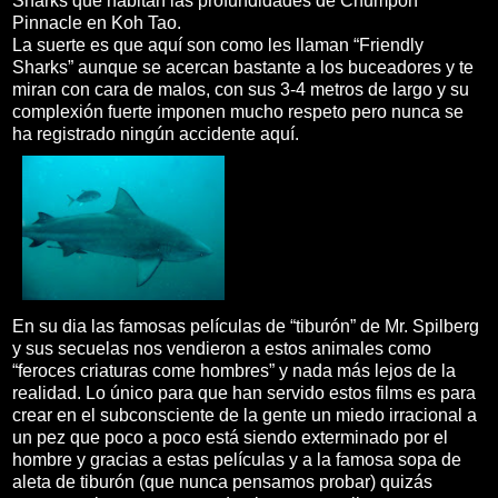
Sharks que habitan las profundidades de Chumpon
Pinnacle en Koh Tao.
La suerte es que aquí son como les llaman “Friendly
Sharks” aunque se acercan bastante a los buceadores y te
miran con cara de malos, con sus 3-4 metros de largo y su
complexión fuerte imponen mucho respeto pero nunca se
ha registrado ningún accidente aquí.
En su dia las famosas películas de “tiburón” de Mr. Spilberg
y sus secuelas nos vendieron a estos animales como
“feroces criaturas come hombres” y nada más lejos de la
realidad. Lo único para que han servido estos films es para
crear en el subconsciente de la gente un miedo irracional a
un pez que poco a poco está siendo exterminado por el
hombre y gracias a estas películas y a la famosa sopa de
aleta de tiburón (que nunca pensamos probar) quizás