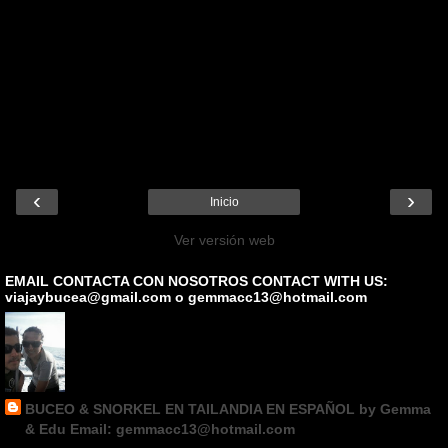
‹
›
Inicio
Ver versión web
EMAIL CONTACTA CON NOSOTROS CONTACT WITH US:
viajaybucea@gmail.com o gemmacc13@hotmail.com
BUCEO & SNORKEL EN TAILANDIA EN ESPAÑOL by Gemma
& Edu Email: gemmacc13@hotmail.com