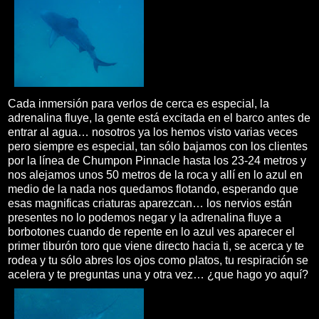
Cada inmersión para verlos de cerca es especial, la
adrenalina fluye, la gente está excitada en el barco antes de
entrar al agua… nosotros ya los hemos visto varias veces
pero siempre es especial, tan sólo bajamos con los clientes
por la línea de Chumpon Pinnacle hasta los 23-24 metros y
nos alejamos unos 50 metros de la roca y allí en lo azul en
medio de la nada nos quedamos flotando, esperando que
esas magnificas criaturas aparezcan… los nervios están
presentes no lo podemos negar y la adrenalina fluye a
borbotones cuando de repente en lo azul ves aparecer el
primer tiburón toro que viene directo hacia ti, se acerca y te
rodea y tu sólo abres los ojos como platos, tu respiración se
acelera y te preguntas una y otra vez… ¿que hago yo aquí?