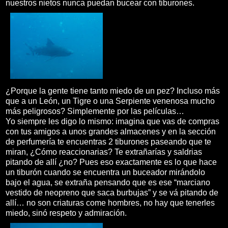
nuestros nietos nunca puedan bucear con tiburones.
¿Porque la gente tiene tanto miedo de un pez? Incluso más
que a un León, un Tigre o una Serpiente venenosa mucho
más peligrosos? Simplemente por las películas…
Yo siempre les digo lo mismo: imagina que vas de compras
con tus amigos a unos grandes almacenes y en la sección
de perfumería te encuentras 2 tiburones paseando que te
miran, ¿Cómo reaccionarias? Te extrañarías y saldrias
pitando de allí ¿no? Pues eso exactamente es lo que hace
un tiburón cuando se encuentra un buceador mirándolo
bajo el agua, se extraña pensando que es ese “marciano
vestido de neopreno que saca burbujas” y se vá pitando de
allí… no son criaturas come hombres, no hay que tenerles
miedo, sinó respeto y admiración.