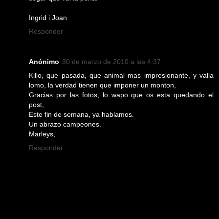
Ingrid i Joan
Responder
Anónimo
30 de marzo de 2010 a las 4:37
Killo, que pasada, que animal mas impresionante, y valla
lomo, la verdad tienen que imponer un monton,
Gracias por las fotos, lo wapo que os esta quedando el
post,
Este fin de semana, ya hablamos.
Un abrazo campeones.
Marleys,
Responder