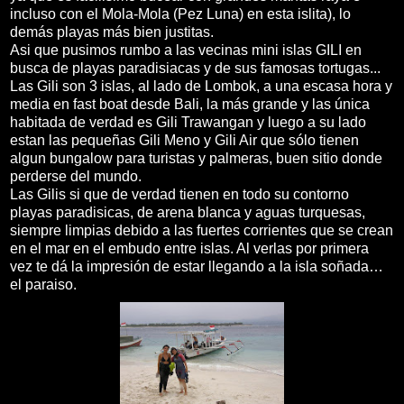
incluso con el Mola-Mola (Pez Luna) en esta islita), lo
demás playas más bien justitas.
Asi que pusimos rumbo a las vecinas mini islas GILI en
busca de playas paradisiacas y de sus famosas tortugas...
Las Gili son 3 islas, al lado de Lombok, a una escasa hora y
media en fast boat desde Bali, la más grande y las única
habitada de verdad es Gili Trawangan y luego a su lado
estan las pequeñas Gili Meno y Gili Air que sólo tienen
algun bungalow para turistas y palmeras, buen sitio donde
perderse del mundo.
Las Gilis si que de verdad tienen en todo su contorno
playas paradisicas, de arena blanca y aguas turquesas,
siempre limpias debido a las fuertes corrientes que se crean
en el mar en el embudo entre islas. Al verlas por primera
vez te dá la impresión de estar llegando a la isla soñada…
el paraiso.