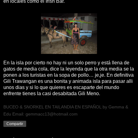
en locales como el Irish Bar.
En la isla por cierto no hay ni un solo perro y está llena de
gatos de media cola, dice la leyenda que la otra media se la
ponen a los turistas en la sopa de pollo… je,je. En definitiva
Gili Trawangan es una bonita y animada isla para pasar alli
unos dias y si lo que quieres es escaparte del mundo
enfrente tienes la casi desabitada Gili Meno.
BUCEO & SNORKEL EN TAILANDIA EN ESPAÑOL by Gemma &
Edu Email: gemmacc13@hotmail.com
Compartir