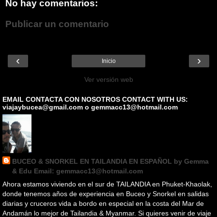
No hay comentarios:
Publicar un comentario
‹
›
Inicio
Ver versión web
EMAIL CONTACTA CON NOSOTROS CONTACT WITH US:
viajaybucea@gmail.com o gemmacc13@hotmail.com
BUCEO & SNORKEL EN TAILANDIA EN ESPAÑOL by Gemma
& Edu Email: gemmacc13@hotmail.com
Ahora estamos viviendo en el sur de TAILANDIA en Phuket-Khaolak,
donde tenemos años de experiencia en Buceo y Snorkel en salidas
diarias y cruceros vida a bordo en especial en la costa del Mar de
Andamán lo mejor de Tailandia & Myanmar. Si quieres venir de viaje