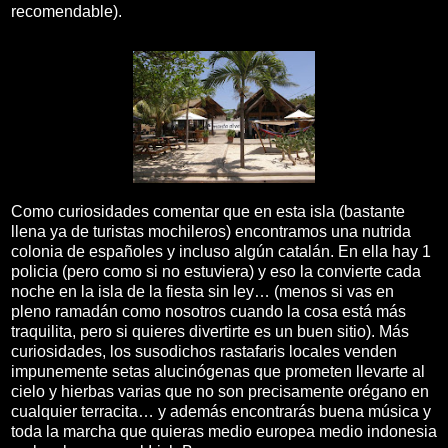
recomendable).
Como curiosidades comentar que en esta isla (bastante
llena ya de turistas mochileros) encontramos una nutrida
colonia de españoles y incluso algún catalán. En ella hay 1
policia (pero como si no estuviera) y eso la convierte cada
noche en la isla de la fiesta sin ley… (menos si vas en
pleno ramadán como nosotros cuando la cosa está más
traquilita, pero si quieres divertirte es un buen sitio). Más
curiosidades, los susodichos rastafaris locales venden
impunemente setas alucinógenas que prometen llevarte al
cielo y hierbas varias que no son precisamente orégano en
cualquier terracita… y además encontrarás buena música y
toda la marcha que quieras medio europea medio indonesia