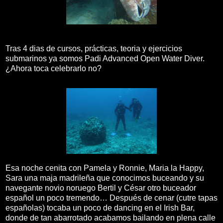
Tras 4 dias de cursos, prácticas, teoria y ejercicios
submarinos ya somos Padi Advanced Open Water Diver.
¿Ahora toca celebrarlo no?
Esa noche cenita con Pamela y Ronnie, Maria la Happy,
Sara una maja madrileña que conocimos buceando y su
navegante novio noruego Bertil y César otro buceador
español un poco tremendo… Después de cenar (cutre tapas
españolas) tocaba un poco de dancing en el Irish Bar,
donde de tan abarrotado acabamos bailando en plena calle