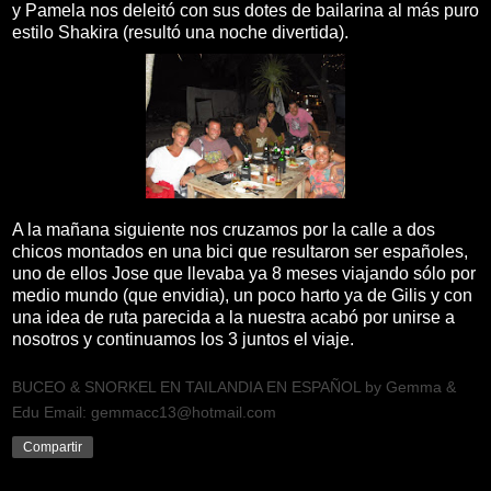
y Pamela nos deleitó con sus dotes de bailarina al más puro
estilo Shakira (resultó una noche divertida).
A la mañana siguiente nos cruzamos por la calle a dos
chicos montados en una bici que resultaron ser españoles,
uno de ellos Jose que llevaba ya 8 meses viajando sólo por
medio mundo (que envidia), un poco harto ya de Gilis y con
una idea de ruta parecida a la nuestra acabó por unirse a
nosotros y continuamos los 3 juntos el viaje.
BUCEO & SNORKEL EN TAILANDIA EN ESPAÑOL by Gemma &
Edu Email: gemmacc13@hotmail.com
Compartir