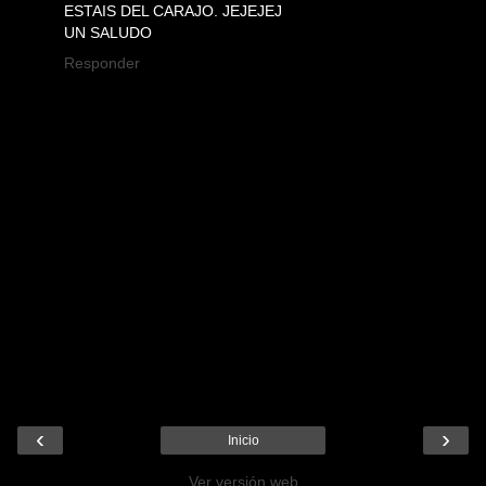
ESTAIS DEL CARAJO. JEJEJEJ
UN SALUDO
Responder
‹
›
Inicio
Ver versión web